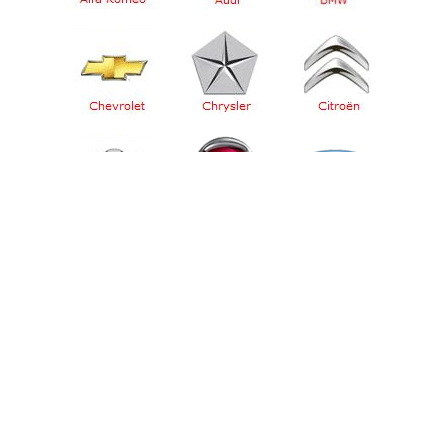
ΚΛΕΙΔΙΑ IMMOBILIZER
ΚΛΕΙΔΙΑ IMMOBILIZER
ΑΥΤΟΚΙΝΗΤΩΝ,
ΠΡΟΣΦΟΡΕΣ, τιμες,
επισκευες.