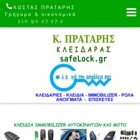
ΚΩΣΤΑΣ ΠΡΑΤΑΡΗΣ
Γρήγορα & οικονομικά
210.90.27.27.2